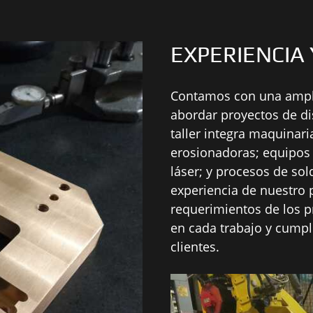
EXPERIENCIA
Contamos con una ampl
abordar proyectos de di
taller integra maquinar
erosionadoras; equipos 
láser; y procesos de sold
experiencia de nuestro 
requerimientos de los pr
en cada trabajo y cumpl
clientes.