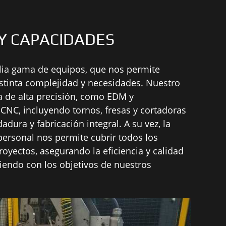
 Y CAPACIDADES
ia gama de equipos, que nos permite
stinta complejidad y necesidades. Nuestro
ia de alta precisión, como EDM y
CNC, incluyendo tornos, fresas y cortadoras
adura y fabricación integral. A su vez, la
personal nos permite cubrir todos los
oyectos, asegurando la eficiencia y calidad
iendo con los objetivos de nuestros