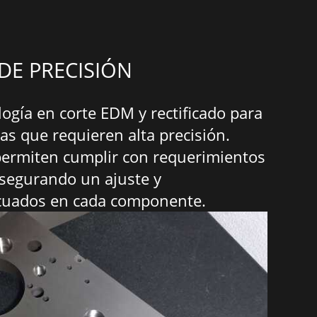
DE PRECISIÓN
gía en corte EDM y rectificado para
zas que requieren alta precisión.
permiten cumplir con requerimientos
asegurando un ajuste y
cuados en cada componente.