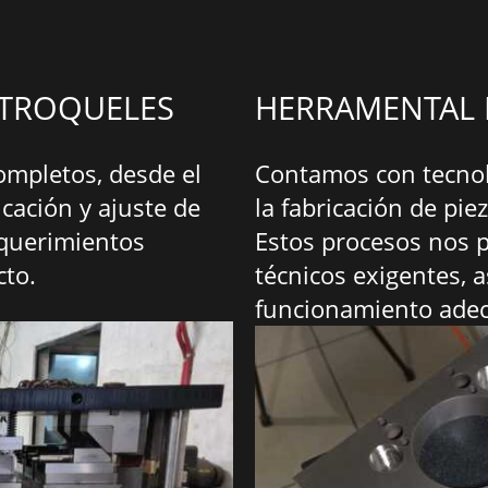
 TROQUELES
HERRAMENTAL 
ompletos, desde el
Contamos con tecnolo
icación y ajuste de
la fabricación de pie
querimientos
Estos procesos nos 
cto.
técnicos exigentes, 
funcionamiento ade