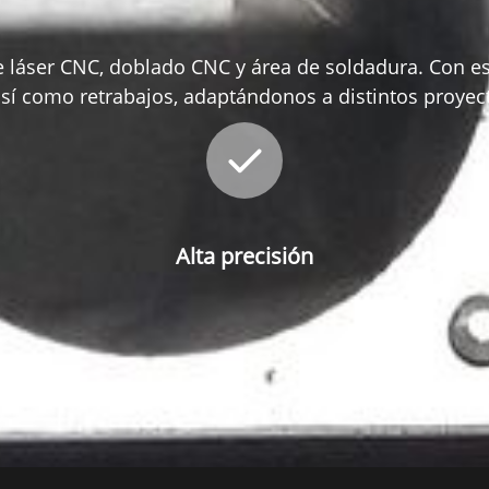
e láser CNC, doblado CNC y área de soldadura. Con e
í como retrabajos, adaptándonos a distintos proyec
Alta precisión